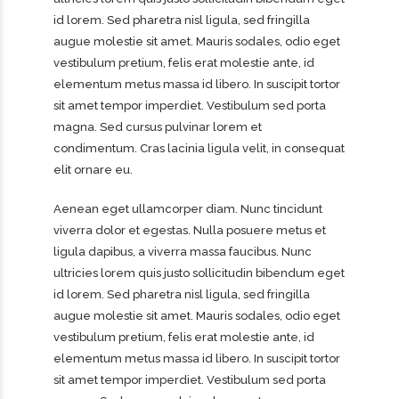
id lorem. Sed pharetra nisl ligula, sed fringilla
augue molestie sit amet. Mauris sodales, odio eget
vestibulum pretium, felis erat molestie ante, id
elementum metus massa id libero. In suscipit tortor
sit amet tempor imperdiet. Vestibulum sed porta
magna. Sed cursus pulvinar lorem et
condimentum. Cras lacinia ligula velit, in consequat
elit ornare eu.
Aenean eget ullamcorper diam. Nunc tincidunt
viverra dolor et egestas. Nulla posuere metus et
ligula dapibus, a viverra massa faucibus. Nunc
ultricies lorem quis justo sollicitudin bibendum eget
id lorem. Sed pharetra nisl ligula, sed fringilla
augue molestie sit amet. Mauris sodales, odio eget
vestibulum pretium, felis erat molestie ante, id
elementum metus massa id libero. In suscipit tortor
sit amet tempor imperdiet. Vestibulum sed porta